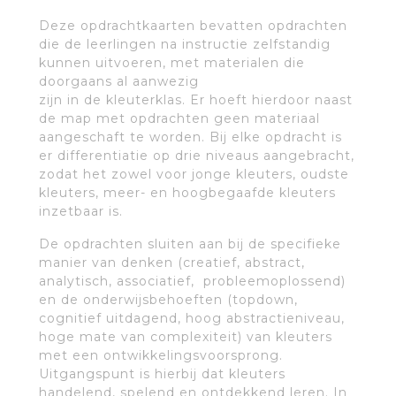
Deze opdrachtkaarten bevatten opdrachten
die de leerlingen na instructie zelfstandig
kunnen uitvoeren, met materialen die
doorgaans al aanwezig
zijn in de kleuterklas. Er hoeft hierdoor naast
de map met opdrachten geen materiaal
aangeschaft te worden. Bij elke opdracht is
er differentiatie op drie niveaus aangebracht,
zodat het zowel voor jonge kleuters, oudste
kleuters, meer- en hoogbegaafde kleuters
inzetbaar is.
De opdrachten sluiten aan bij de specifieke
manier van denken (creatief, abstract,
analytisch, associatief, probleemoplossend)
en de onderwijsbehoeften (topdown,
cognitief uitdagend, hoog abstractieniveau,
hoge mate van complexiteit) van kleuters
met een ontwikkelingsvoorsprong.
Uitgangspunt is hierbij dat kleuters
handelend, spelend en ontdekkend leren. In