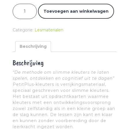
PetitPlus kleuters aantal
Toevoegen aan winkelwagen
Categorie:
Lesmaterialen
Beschrijving
Beschrijving
“De methode om slimme kleuters te laten
spelen, ontdekken en cognitief uit te dagen”
PetitPlus-kleuters is verrijkingsmateriaal,
speciaal geschreven voor slimme kleuters.
Het bestaat uit opdrachtkaarten waarmee
kleuters met een ontwikkelingsvoorsprong
zowel zelfstandig als in een kleine groep aan
de slag kunnen. De lessen zijn kant en klaar
en kunnen zonder voorbereiding door de
leerkracht ingezet worden.