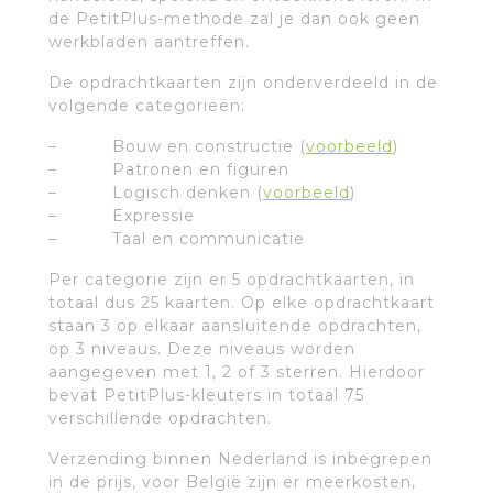
de PetitPlus-methode zal je dan ook geen
werkbladen aantreffen.
De opdrachtkaarten zijn onderverdeeld in de
volgende categorieën:
– Bouw en constructie (
voorbeeld
)
– Patronen en figuren
– Logisch denken (
voorbeeld
)
– Expressie
– Taal en communicatie
Per categorie zijn er 5 opdrachtkaarten, in
totaal dus 25 kaarten. Op elke opdrachtkaart
staan 3 op elkaar aansluitende opdrachten,
op 3 niveaus. Deze niveaus worden
aangegeven met 1, 2 of 3 sterren. Hierdoor
bevat PetitPlus-kleuters in totaal 75
verschillende opdrachten.
Verzending binnen Nederland is inbegrepen
in de prijs, voor België zijn er meerkosten,