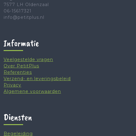
7577 LH Oldenzaal
06-15617321
info@petitplus.nl
Informatie
Veelgestelde vragen
Over PetitPlus
Referenties
Verzend- en leveringsbeleid
Privacy
Algemene voorwaarden
Diensten
Begeleiding